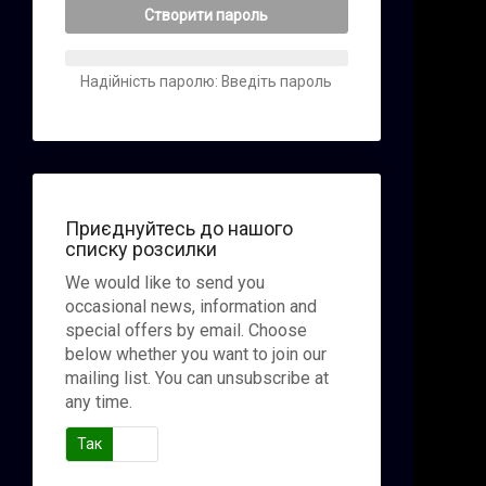
Створити пароль
Надійність паролю: Введіть пароль
Приєднуйтесь до нашого
списку розсилки
We would like to send you
occasional news, information and
special offers by email. Choose
below whether you want to join our
mailing list. You can unsubscribe at
any time.
Так
Ні