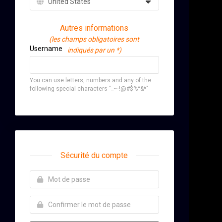
Autres informations
(les champs obligatoires sont
Username
indiqués par un *)
You can use letters, numbers and any of the
following special characters "_~-!@#$%^&*"
Sécurité du compte