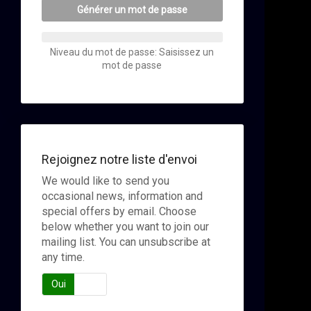
Générer un mot de passe
Niveau du mot de passe: Saisissez un
mot de passe
Rejoignez notre liste d'envoi
We would like to send you
occasional news, information and
special offers by email. Choose
below whether you want to join our
mailing list. You can unsubscribe at
any time.
Oui
Non