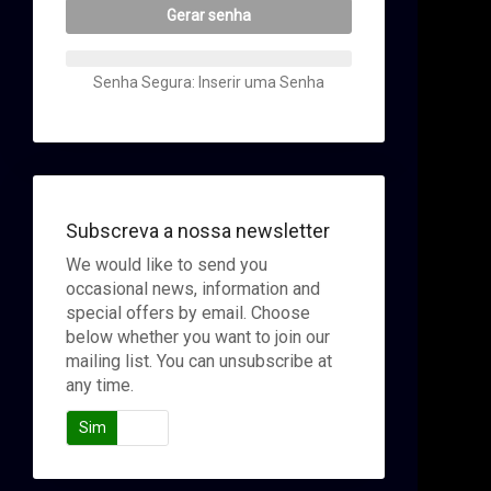
Gerar senha
Senha Segura: Inserir uma Senha
Subscreva a nossa newsletter
We would like to send you
occasional news, information and
special offers by email. Choose
below whether you want to join our
mailing list. You can unsubscribe at
any time.
Sim
Não