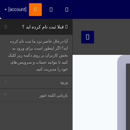
[account]
Persian
مشاهده کارت خرید
قبلا ثبت نام کرده اید ؟
Toggle Sidebar
آیا درحال حاضر نزد ما ثبت نام کرده
اید؟ اگر اینطور است برای ورود به
بخش کاربران بر روی دکمه زیر کلیک
کنید تا بتوانید حساب و سرویس های
خود را مدیریت کنید.
ورود
بازیابی کلمه عبور