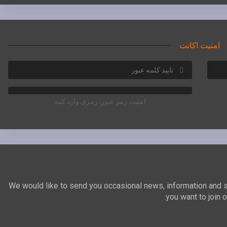
امنیت اکانت
امنیت رمز عبور: رمزی وارد کنید
We would like to send you occasional news, information and 
you want to join o