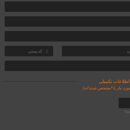
اطلاعات تکمیلی
ورد نیاز با *مشخص شده اند)
You