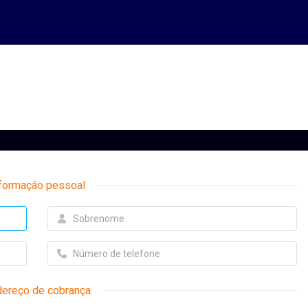
formação pessoal
dereço de cobrança