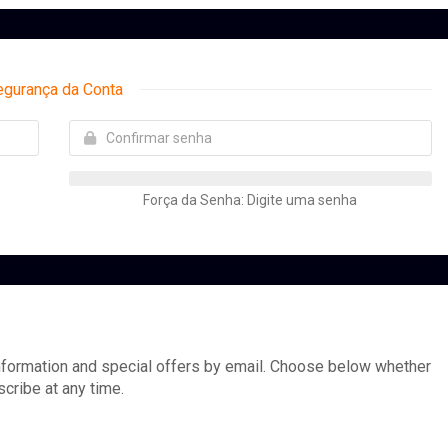
egurança da Conta
Força da Senha: Digite uma senha
nformation and special offers by email. Choose below whether
scribe at any time.