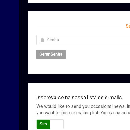
S
Gerar Senha
Inscreva-se na nossa lista de e-mails
We would like to send you occasional news, i
you want to join our mailing list. You can unsub
Sim
Não