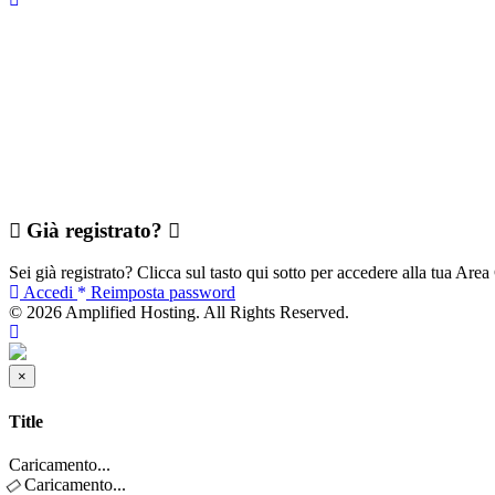
Già registrato?
Sei già registrato? Clicca sul tasto qui sotto per accedere alla tua Area 
Accedi
Reimposta password
© 2026 Amplified Hosting. All Rights Reserved.
Back to Top
×
Chiudi Ticket
Title
Caricamento...
Caricamento...