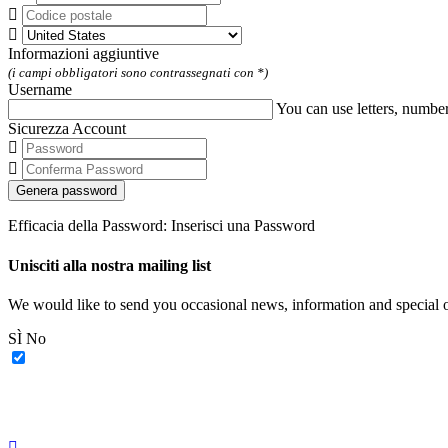
Informazioni aggiuntive
(i campi obbligatori sono contrassegnati con *)
Username
You can use letters, numb
Sicurezza Account
Genera password
Efficacia della Password: Inserisci una Password
Unisciti alla nostra mailing list
We would like to send you occasional news, information and special o
SÌ
No
Toggle Sidebar