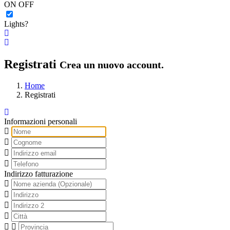
ON
OFF
Lights?
Italiano
Visualizza Carrello
Registrati
Crea un nuovo account.
Home
Registrati
Toggle Sidebar
Informazioni personali
Indirizzo fatturazione