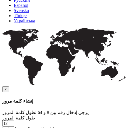
Русский
Español
Svenska
Türkçe
Українська
×
إنشاء كلمة مرور
يرجى إدخال رقم بين 8 و 64 لطول كلمة المرور
طول كلمة المرور