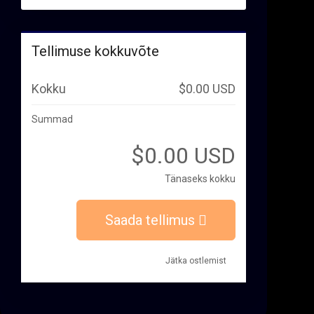
Tellimuse kokkuvõte
Kokku
$0.00 USD
Summad
$0.00 USD
Tänaseks kokku
Saada tellimus
Jätka ostlemist