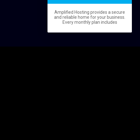
Amplified Hosting provides a secure
and reliable home for your business.
Every monthly plan includes