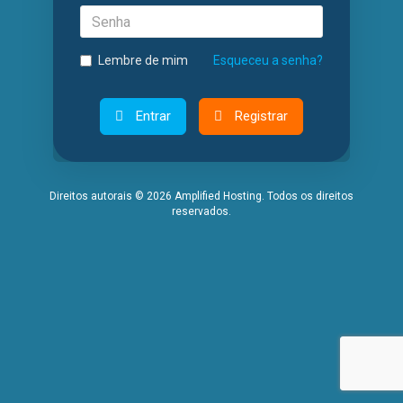
Senha
Lembre de mim
Esqueceu a senha?
Entrar
Registrar
Direitos autorais © 2026 Amplified Hosting. Todos os direitos
reservados.